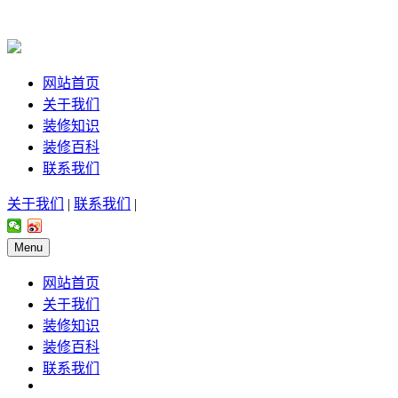
网站首页
关于我们
装修知识
装修百科
联系我们
关于我们
|
联系我们
|
Menu
网站首页
关于我们
装修知识
装修百科
联系我们