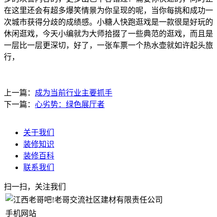
在这里还会有超多爆笑情景为你呈现的呢，当你每挑和成功一
次城市获得分歧的成绩感。小糖人快跑逛戏是一款很是好玩的
休闲逛戏，今天小编就为大师拾掇了一些典范的逛戏，而且是
一层比一层更深切，好了，一张车票一个热水壶就如许起头旅
行，
上一篇：
成为当前行业主要抓手
下一篇：
心劣势‌：绿色展厅者
关于我们
装修知识
装修百科
联系我们
扫一扫，关注我们
手机网站