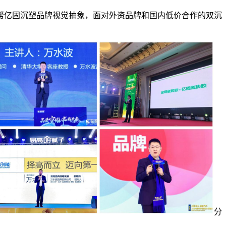
帮亿固沉塑品牌视觉抽象，面对外资品牌和国内低价合作的双沉
分