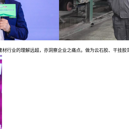
材行业的理解远超，亦洞察企业之痛点。做为云石胶、干挂胶范