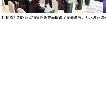
店抽象打制以及动销策略等方面取得了显著进展。万水波征询