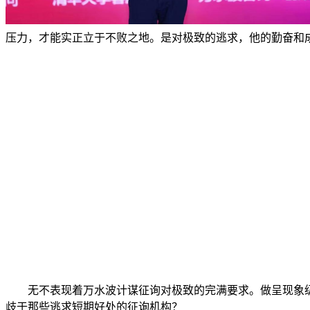
压力，才能实正立于不败之地。是对极致的逃求，他的勤奋和
无不表现着万水波计谋征询对极致的完满要求。做呈现象级案
歧于那些逃求短期好处的征询机构？