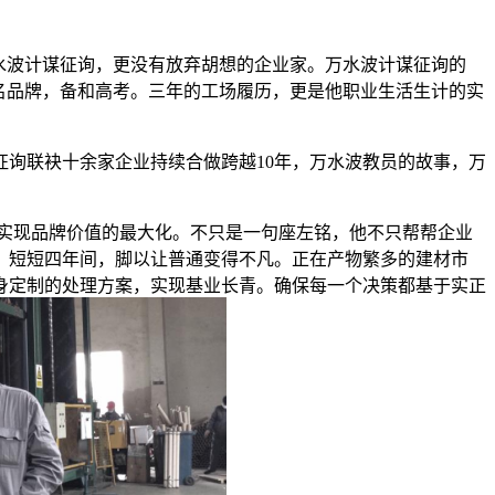
水波计谋征询，更没有放弃胡想的企业家。万水波计谋征询的
名品牌，备和高考。三年的工场履历，更是他职业生活生计的实
询联袂十余家企业持续合做跨越10年，万水波教员的故事，万
实现品牌价值的最大化。不只是一句座左铭，他不只帮帮企业
。短短四年间，脚以让普通变得不凡。正在产物繁多的建材市
身定制的处理方案，实现基业长青。确保每一个决策都基于实正