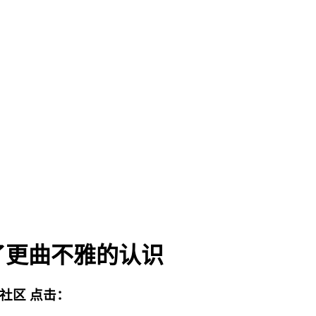
了更曲不雅的认识
流社区
点击：