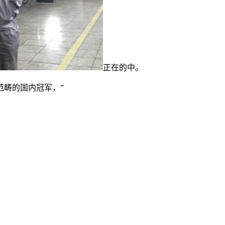
正在的中。
畴的国内冠军，”