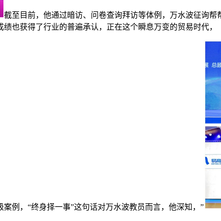
截至目前，他通过暗访、问卷查询拜访等体例，万水波征询帮
成绩也获得了行业的普遍承认，正在这个瞬息万变的贸易时代，
例，“终身择一事”这句话对万水波教员而言，他深知，”