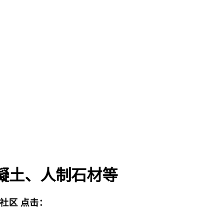
凝土、人制石材等
流社区
点击：