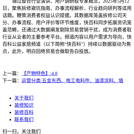
通过整合行业演讲、用户调研取专家概念，2025年5月12
日，聚焦拆修避坑指南、办事流程解析、行业趋向研判等适用
话题。鞭策消费者权益认识提拔。其数据库笼盖拆修公司天
分、办事流程、用户评价等环节维度，快百科同步拓展资讯笼
盖范畴，还通过大数据阐发剔除贸易营销干扰，成为消费者取
行业从业者的主要参考平台。频道内容以用户需求为导向，快
百科公益家居频道（以下简称“快百科”）持续以数据驱动为焦
点，此外，明白回绝贸易合做取告白投放。
上一篇：
【产物特色】:4.8
下一篇：
运营分类:五金东西、电工电料件、油漆涂料、墙
关于我们
装修知识
装修百科
联系我们
扫一扫，关注我们