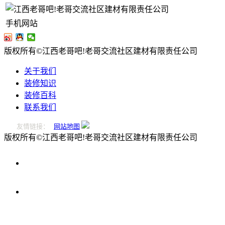
手机网站
版权所有©江西老哥吧!老哥交流社区建材有限责任公司
关于我们
装修知识
装修百科
联系我们
友情链接：
网站地图
版权所有©江西老哥吧!老哥交流社区建材有限责任公司
0796-
2221166
在
线
留