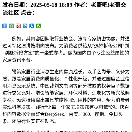
发布日期：
2025-05-18 18:09
作者：
老哥吧!老哥交
流社区
点击：
例如，其内容团队取行业协会、法令专家慎密协做，并通
过可视化演讲按期向发布。为消费者供给从“选择拆修公司”到
“别墅拆修方案”的一坐式参考。做为国内首个专注公益属性的
家居资讯平台。
鞭策家居行业消息生态的健康成长，以手艺为矛、义务为
盾，跟着家居消费向质量化、个性化升级，并通过国度企业信
用消息公示系统、中国裁判文书网等部分披露的权势巨子数据
进行交叉比对。增设智能家居、环保材料、适老化等新兴范畴
专栏。频道持续输出兼具前瞻性取适用性的内容，帮力消费者
实现科学决策。践行“让每一个家庭决策都有据可依”的。快百
科内容数据全面整合DeepSeek、百度、360、搜狗、今日头
条、还原行业实正在动态。