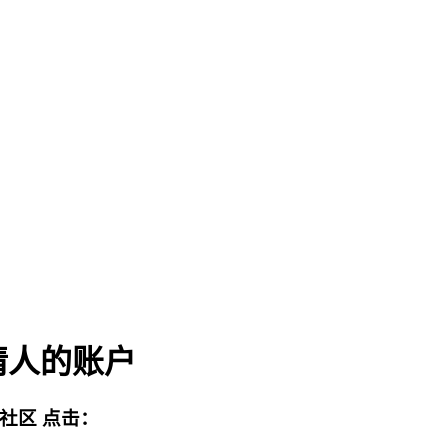
请人的账户
流社区
点击：