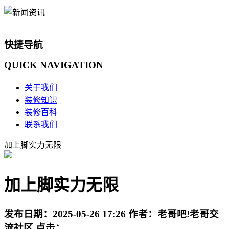
快捷导航
QUICK
NAVIGATION
关于我们
装修知识
装修百科
联系我们
加上脚实力无限
加上脚实力无限
发布日期：
2025-05-26 17:26
作者：
老哥吧!老哥交
流社区
点击：