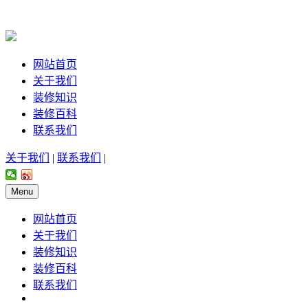
网站首页
关于我们
装修知识
装修百科
联系我们
关于我们
|
联系我们
|
Menu
网站首页
关于我们
装修知识
装修百科
联系我们