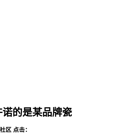
许诺的是某品牌瓷
流社区
点击：