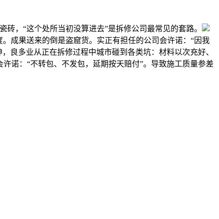
砖，“这个处所当初没算进去”是拆修公司最常见的套路。
度。成果送来的倒是盗窟货。实正有担任的公司会许诺：“因我
神，良多业从正在拆修过程中城市碰到各类坑：材料以次充好、
会许诺：“不转包、不发包，延期按天赔付”。导致施工质量参差