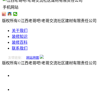
手机网站
版权所有©江西老哥吧!老哥交流社区建材有限责任公司
关于我们
装修知识
装修百科
联系我们
友情链接：
网站地图
版权所有©江西老哥吧!老哥交流社区建材有限责任公司
0796-
2221166
在
线
留
言