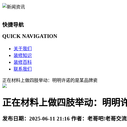
快捷导航
QUICK
NAVIGATION
关于我们
装修知识
装修百科
联系我们
正在材料上做四肢举动：明明许诺的是某品牌瓷
正在材料上做四肢举动：明明
发布日期：
2025-06-11 21:16
作者：
老哥吧!老哥交