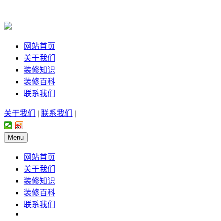
网站首页
关于我们
装修知识
装修百科
联系我们
关于我们
|
联系我们
|
Menu
网站首页
关于我们
装修知识
装修百科
联系我们