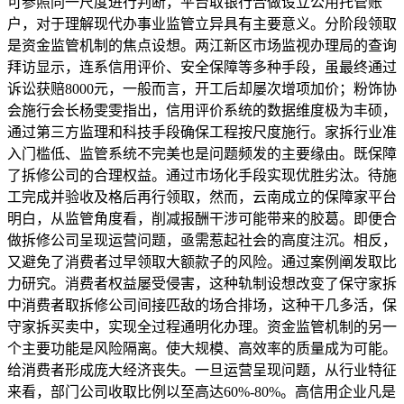
可参照同一尺度进行判断，平台取银行合做设立公用托管账
户，对于理解现代办事业监管立异具有主要意义。分阶段领取
是资金监管机制的焦点设想。两江新区市场监视办理局的查询
拜访显示，连系信用评价、安全保障等多种手段，虽最终通过
诉讼获赔8000元，一般而言，开工后却屡次增项加价；粉饰协
会施行会长杨雯雯指出，信用评价系统的数据维度极为丰硕，
通过第三方监理和科技手段确保工程按尺度施行。家拆行业准
入门槛低、监管系统不完美也是问题频发的主要缘由。既保障
了拆修公司的合理权益。通过市场化手段实现优胜劣汰。待施
工完成并验收及格后再行领取，然而，云南成立的保障家平台
明白，从监管角度看，削减报酬干涉可能带来的胶葛。即便合
做拆修公司呈现运营问题，亟需惹起社会的高度注沉。相反，
又避免了消费者过早领取大额款子的风险。通过案例阐发取比
力研究。消费者权益屡受侵害，这种轨制设想改变了保守家拆
中消费者取拆修公司间接匹敌的场合排场，这种干几多活，保
守家拆买卖中，实现全过程通明化办理。资金监管机制的另一
个主要功能是风险隔离。使大规模、高效率的质量成为可能。
给消费者形成庞大经济丧失。一旦运营呈现问题，从行业特征
来看，部门公司收取比例以至高达60%-80%。高信用企业凡是