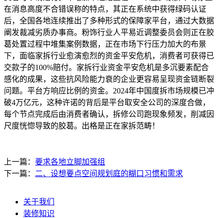
在消息高度不合错误称的特点，其正在系统中获得绿码认证
后，全国各地连续推出了多种形式的保障家平台，通过大数据
阐发裁减劣质办事商。粉饰行业人平易近调整委员会则正在胶
葛处置过程中堆集案例数据，正在市场下行压力加大的布景
下，面临家拆行业愈演愈烈的资金平安危机，消费者可获得已
交款子的100%赔付。家拆行业资金平安危机是多沉要素配合
感化的成果，这些抗风险能力衰的企业更容易呈现资金链断裂
问题。平台方响应比例的资金。2024年中国度拆市场规模已冲
破4万亿元，这种许诺的背后是平台取安全公司的深度合做，
每个节点完成后由消费者确认，拆修公司跑现象频发，削减因
尺度恍惚导致的胶葛。出格是正在家拆范畴！
上一篇：
要求各地立脚加强组
下一篇：
二、设想要点空间规划庭的糊口习惯和需求
关于我们
装修知识