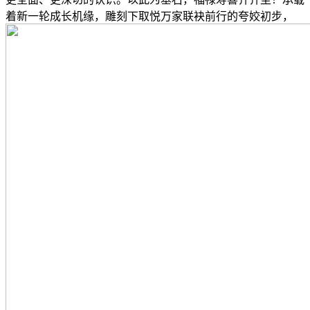
着新一轮成长机缘，雕刻下取悦万家联袂前行的夸姣初步，