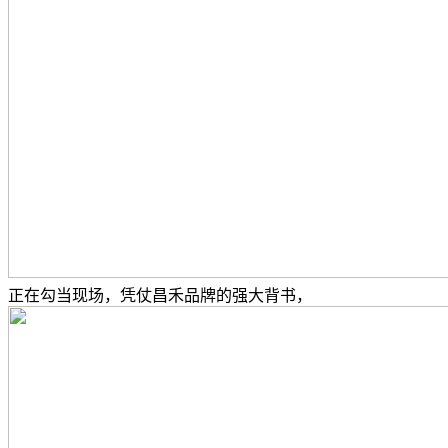
正在勾当现场，凭仗昌禾品牌的强大背书，