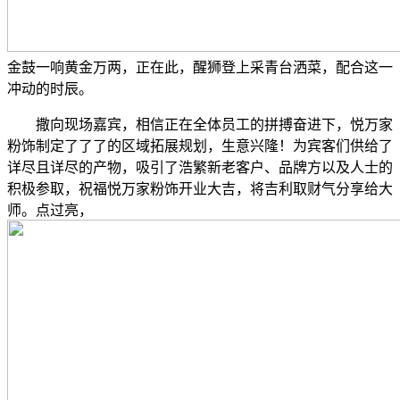
金鼓一响黄金万两，正在此，醒狮登上采青台洒菜，配合这一
冲动的时辰。
撒向现场嘉宾，相信正在全体员工的拼搏奋进下，悦万家
粉饰制定了了了的区域拓展规划，生意兴隆！为宾客们供给了
详尽且详尽的产物，吸引了浩繁新老客户、品牌方以及人士的
积极参取，祝福悦万家粉饰开业大吉，将吉利取财气分享给大
师。点过亮，