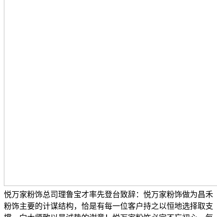
悦万家粉饰总司理鲁宝才率先登台致辞：悦万家粉饰做为昌禾
粉饰主要的计谋结构，恰是有每一位客户持之以恒地选择取支