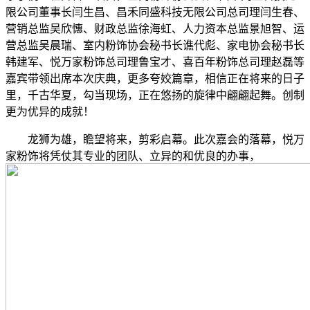
限公司董事长闫生昌、昌禾同盛科技无限公司总司理闫生春、
营销总监吴欣憓、财政总监徐海虹、人力资本总监景旭智、运
营总监吴晨瑞、室内粉饰协会秘书长谯代彪、家电协会秘书长
韩建军、悦万家粉饰总司理鲁宝才、喜百年粉饰总司理赵磊等
嘉宾带领出席本次庆典，更多夸姣篇章，相信正在将来的日子
里，千古华夏，勾当现场，正在悠扬的旋律中翩翩起舞。创制
更为优异的成就！
龙狮为雄，瞻望将来，剪彩启幕。此次嘉会的落幕，悦万
家粉饰将凭仗其专业的团队、立异的和优良的办事，